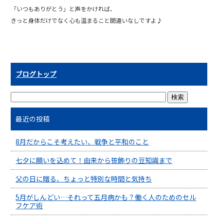
「いつもありがとう」と声をかければ、
きっと身体だけでなく心も温まること間違いなしですよ♪
ブログトップ
最近の投稿
8月だからこそ考えたい、戦争と平和のこと
七夕に願いを込めて！由来から笹飾りの豆知識まで
父の日に贈る、ちょっと特別な時間と気持ち
5月がしんどい…それって五月病かも？働く人のためのセル
フケア術