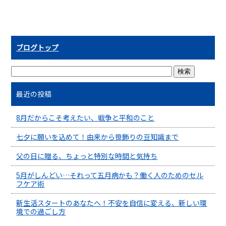
ブログトップ
最近の投稿
8月だからこそ考えたい、戦争と平和のこと
七夕に願いを込めて！由来から笹飾りの豆知識まで
父の日に贈る、ちょっと特別な時間と気持ち
5月がしんどい…それって五月病かも？働く人のためのセル
フケア術
新生活スタートのあなたへ！不安を自信に変える、新しい環
境での過ごし方