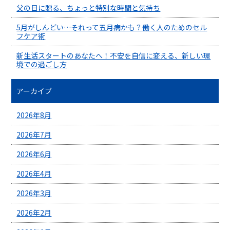
父の日に贈る、ちょっと特別な時間と気持ち
5月がしんどい…それって五月病かも？働く人のためのセル
フケア術
新生活スタートのあなたへ！不安を自信に変える、新しい環
境での過ごし方
アーカイブ
2026年8月
2026年7月
2026年6月
2026年4月
2026年3月
2026年2月