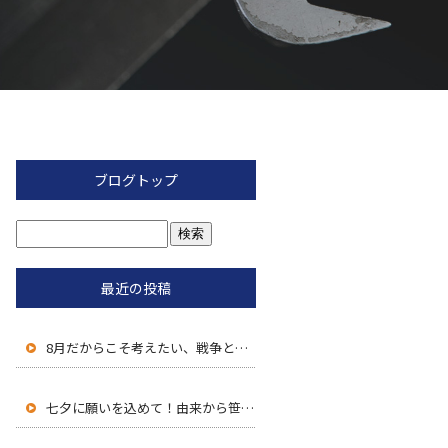
ブログトップ
最近の投稿
8月だからこそ考えたい、戦争と平和のこと
七夕に願いを込めて！由来から笹飾りの豆知識まで