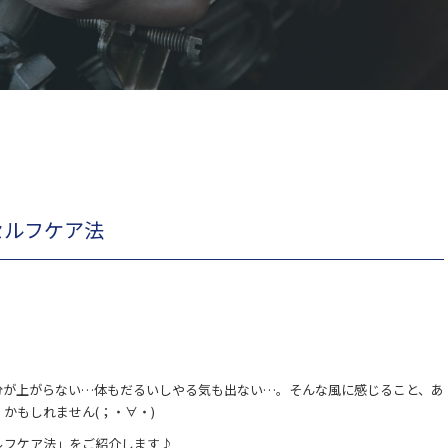
セルフケア法
分が上がらない…体もだるいしやる気も出ない…。そんな風に感じること、あ
かもしれません(；・∀・)
ルフケア法」をご紹介します♪