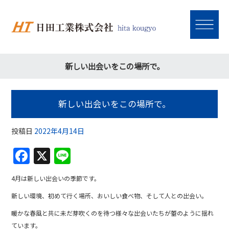
新しい出会いをこの場所で。
新しい出会いをこの場所で。
投稿日
2022年4月14日
F
X
Li
a
n
4月は新しい出会いの季節です。
c
e
新しい環境、初めて行く場所、おいしい食べ物、そして人との出会い。
e
暖かな春風と共に未だ芽吹くのを待つ様々な出会いたちが蕾のように揺れ
b
ています。