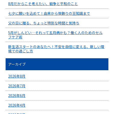
8月だからこそ考えたい、戦争と平和のこと
七夕に願いを込めて！由来から笹飾りの豆知識まで
父の日に贈る、ちょっと特別な時間と気持ち
5月がしんどい…それって五月病かも？働く人のためのセル
フケア術
新生活スタートのあなたへ！不安を自信に変える、新しい環
境での過ごし方
アーカイブ
2026年8月
2026年7月
2026年6月
2026年4月