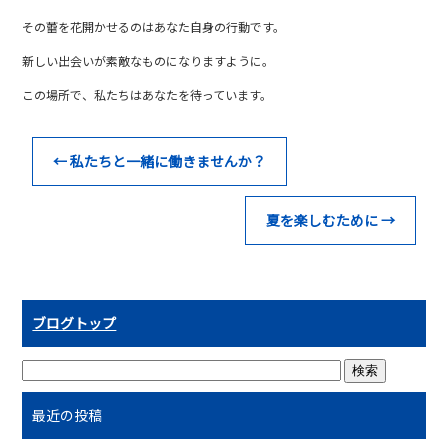
o
その蕾を花開かせるのはあなた自身の行動です。
o
新しい出会いが素敵なものになりますように。
k
この場所で、私たちはあなたを待っています。
←
私たちと一緒に働きませんか？
夏を楽しむために
→
ブログトップ
最近の投稿