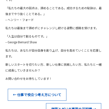
「私たちの最大の弱点は、諦めることである。成功するための秘訣は、最
後までやり抜くことである。」
– ヘンリー・フォード
私たちは最後まで諦めずにチャレンジし続ける姿勢に感銘を受けます。
「人生は自分で創るものです。」
– George Bernard Shaw
私たちは、あなたが自分自身を創り上げ、自分を高めていくことを応援し
ます。
新しいスタートを切りたい方、新しい仕事に挑戦したい方、私たちと一緒
に成長していきませんか？
お問い合わせをお待ちしています！
←
仕事で役立つ考え方について
梅雨とゲリラ豪雨の豆知識
→