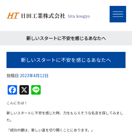
新しいスタートに不安を感じるあなたへ
新しいスタートに不安を感じるあなたへ
投稿日
2023年4月12日
F
X
Li
a
n
こんにちは！
c
e
新しいスタートに不安を感じた時、力をもらえそうな名言を探してみまし
e
た。
b
「成功の鍵は、新しい道を切り開くことにあります。」