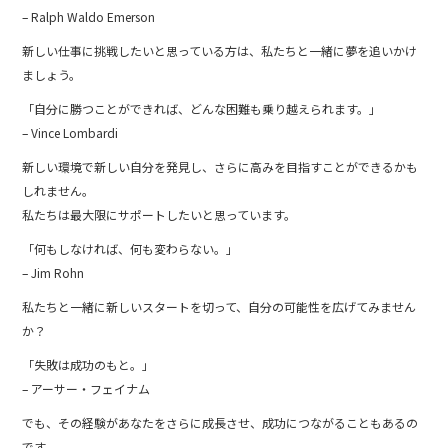
o
– Ralph Waldo Emerson
o
新しい仕事に挑戦したいと思っている方は、私たちと一緒に夢を追いかけ
k
ましょう。
「自分に勝つことができれば、どんな困難も乗り越えられます。」
– Vince Lombardi
新しい環境で新しい自分を発見し、さらに高みを目指すことができるかも
しれません。
私たちは最大限にサポートしたいと思っています。
「何もしなければ、何も変わらない。」
– Jim Rohn
私たちと一緒に新しいスタートを切って、自分の可能性を広げてみません
か？
「失敗は成功のもと。」
– アーサー・フェイナム
でも、その経験があなたをさらに成長させ、成功につながることもあるの
です。