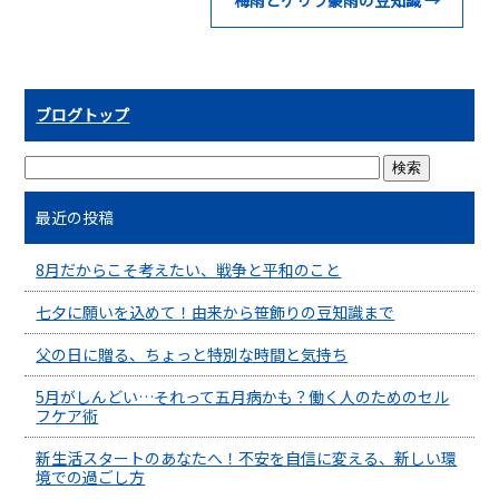
ブログトップ
最近の投稿
8月だからこそ考えたい、戦争と平和のこと
七夕に願いを込めて！由来から笹飾りの豆知識まで
父の日に贈る、ちょっと特別な時間と気持ち
5月がしんどい…それって五月病かも？働く人のためのセル
フケア術
新生活スタートのあなたへ！不安を自信に変える、新しい環
境での過ごし方