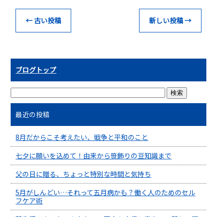
←
古い投稿
新しい投稿
→
ブログトップ
最近の投稿
8月だからこそ考えたい、戦争と平和のこと
七夕に願いを込めて！由来から笹飾りの豆知識まで
父の日に贈る、ちょっと特別な時間と気持ち
5月がしんどい…それって五月病かも？働く人のためのセル
フケア術