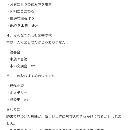
・お気に入りの飲み物を用意
・照明にこだわる
・快適な場所作り
・BGMを工夫 etc…
４．みんなで楽しむ読書の秋
本は一人で楽しむだけじゃありません！
・読書会
・家族で音読
・本の交換会 etc…
５．この秋おすすめのジャンル
・時代小説
・ミステリー
・詩歌集 etc…
おわりに
読書で見つけた興味が、新しい世界に飛び込むきっかけになるかもしれま
せん。