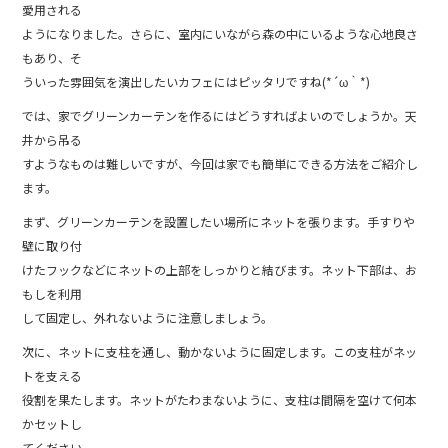
愛用される
ようになりました。さらに、室内にいながら森の中にいるような心地良さ
もあり、そ
ういった雰囲気を演出したいカフェにはピッタリですね(*´ω｀*)
では、家でグリーンカーテンを作るにはどうすればよいのでしょうか。天
井から吊る
すようなものは難しいですが、今回は家でも簡単にできる方法をご紹介し
ます。
まず、グリーンカーテンを設置したい場所にネットを張ります。手すりや
壁に取り付
けたフックなどにネットの上部をしっかりと結びます。ネット下部は、お
もしを利用
して固定し、外れないように注意しましょう。
次に、ネットに支柱を通し、動かないように固定します。この支柱がネッ
トを支える
役割を果たします。ネットがたわまないように、支柱は間隔を空けて何本
かセットし
てください。