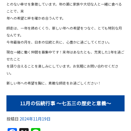
とのない幸せを象徴しています。年の瀬に家族や大切な人と一緒に食べる
ことで、来
年への希望と絆を確かめ合うんです。
師走は、一年を締めくくり、新しい年への希望をつなぐ、とても特別な月
なんです。
今年最後の月を、日本の伝統と共に、心豊かに過ごしてください。
現在一緒に働く仲間を募集中です！来年はあなたとも、充実した1年を過ご
せたこと
を語り合えることを楽しみにしています。お気軽にお問い合わせくださ
い。
新しい年への希望を胸に、素敵な師走をお過ごしください！
11月の伝統行事 〜七五三の歴史と意義〜
投稿日
2024年11月19日