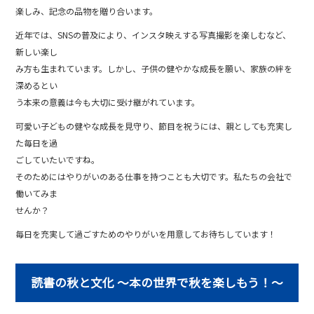
楽しみ、記念の品物を贈り合います。
近年では、SNSの普及により、インスタ映えする写真撮影を楽しむなど、
新しい楽し
み方も生まれています。しかし、子供の健やかな成長を願い、家族の絆を
深めるとい
う本来の意義は今も大切に受け継がれています。
可愛い子どもの健やな成長を見守り、節目を祝うには、親としても充実し
た毎日を過
ごしていたいですね。
そのためにはやりがいのある仕事を持つことも大切です。私たちの会社で
働いてみま
せんか？
毎日を充実して過ごすためのやりがいを用意してお待ちしています！
読書の秋と文化 〜本の世界で秋を楽しもう！〜