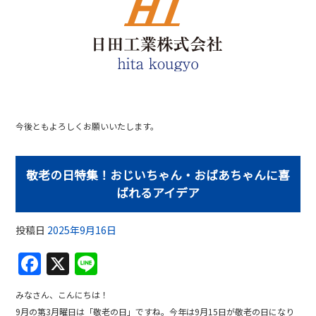
b
o
o
k
今後ともよろしくお願いいたします。
敬老の日特集！おじいちゃん・おばあちゃんに喜
ばれるアイデア
投稿日
2025年9月16日
F
X
Li
a
n
みなさん、こんにちは！
c
e
9月の第3月曜日は「敬老の日」ですね。今年は9月15日が敬老の日になり