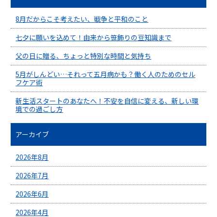
8月だからこそ考えたい、戦争と平和のこと
七夕に願いを込めて！由来から笹飾りの豆知識まで
父の日に贈る、ちょっと特別な時間と気持ち
5月がしんどい…それって五月病かも？働く人のためのセル
フケア術
新生活スタートのあなたへ！不安を自信に変える、新しい環
境での過ごし方
アーカイブ
2026年8月
2026年7月
2026年6月
2026年4月