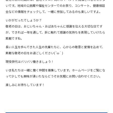
いです。地域の公民館や福祉センターでのお祭り、コンサート、健康相談
会などの情報をチェックして、一緒に参加してみるのも楽しいですよ。
いかがだったでしょうか？
敬老の日は、おじいちゃん・おばあちゃんに感謝を伝える大切な日です
が、できれば一年を通して、折に触れて感謝の気持ちを表現していけたら
素敵ですね。
長い人生を歩んできた人生の先輩たちに、心からの敬意と愛情を込めて、
素敵な敬老の日をお過ごしください(´ω｀)
現役世代はバリバリ働きましょう！
いま私たちは一緒に働く仲間を募集しています。ホームページをご覧にな
って少しでも興味が湧いたならどうぞお気軽にお問い合わせください。
楽しみにお待ちしています！