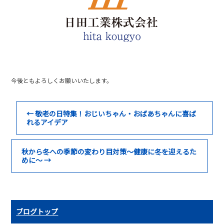
o
o
k
今後ともよろしくお願いいたします。
←
敬老の日特集！おじいちゃん・おばあちゃんに喜ば
れるアイデア
秋から冬への季節の変わり目対策～健康に冬を迎えるた
めに～
→
ブログトップ