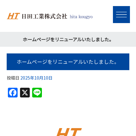
ホームページをリニューアルいたしました。
ホームページをリニューアルいたしました。
投稿日
2025年10月10日
F
X
Li
a
n
c
e
e
b