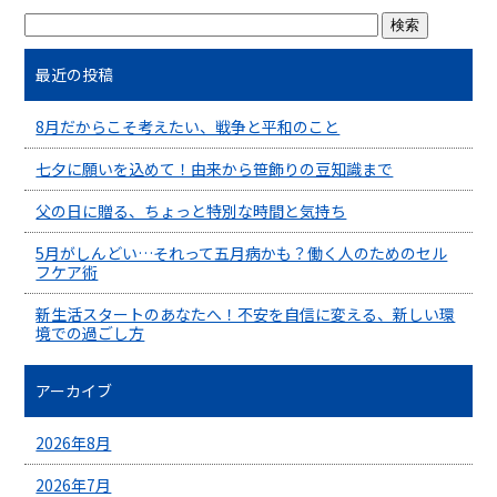
最近の投稿
8月だからこそ考えたい、戦争と平和のこと
七夕に願いを込めて！由来から笹飾りの豆知識まで
父の日に贈る、ちょっと特別な時間と気持ち
5月がしんどい…それって五月病かも？働く人のためのセル
フケア術
新生活スタートのあなたへ！不安を自信に変える、新しい環
境での過ごし方
アーカイブ
2026年8月
2026年7月