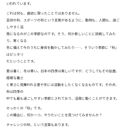
いわれています。
これは何も、食欲に限ったことではありません。
芸術の秋、スポーツの秋という言葉があるように、動物も、人間も、過ご
しやすく活
発になるのがこの季節なのです。そう、何か新しいことに挑戦してみた
り、寒くなる
冬に備えて今のうちに身体を動かしてみたり……、そういう季節に「秋」
はピッタリ
だということです。
夏は暑く、冬は寒い。日本の四季は美しいですが、どうしてもその反面、
極端な暑さ
と寒さに見舞われる夏や冬には活動をしたくなくなるものです。その点、
秋は四季の
中でも最も過ごしやすい季節とされており、活発に動くことができます。
せっかくの「秋」です。
この機会に、何か一つ、やりたいことを見つけてみませんか？
チャレンジの秋、という言葉もあります。