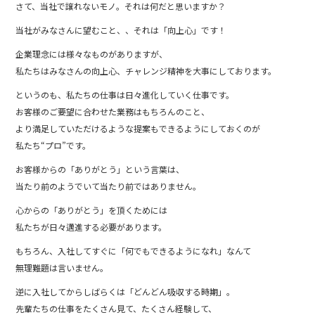
さて、当社で譲れないモノ。それは何だと思いますか？
当社がみなさんに望むこと、、それは「向上心」です！
企業理念には様々なものがありますが、
私たちはみなさんの向上心、チャレンジ精神を大事にしております。
というのも、私たちの仕事は日々進化していく仕事です。
お客様のご要望に合わせた業務はもちろんのこと、
より満足していただけるような提案もできるようにしておくのが
私たち“プロ”です。
お客様からの「ありがとう」という言葉は、
当たり前のようでいて当たり前ではありません。
心からの「ありがとう」を頂くためには
私たちが日々邁進する必要があります。
もちろん、入社してすぐに「何でもできるようになれ」なんて
無理難題は言いません。
逆に入社してからしばらくは「どんどん吸収する時期」。
先輩たちの仕事をたくさん見て、たくさん経験して、