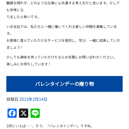
職種を問わず、どのような仕事にも共通する考え方だと思います。少しで
も参考にな
りましたら幸いです。
いま当社では、私たちと一緒に働いてくれる新しい仲間を募集していま
す。
お客様に喜んでいただけるサービスを提供し、学び、一緒に成長していき
ましょう！
少しでも興味を持っていただけたならお気軽にお問い合わせください。
楽しみにお待ちしています！
バレンタインデーの贈り物
投稿日
2023年2月14日
F
X
Li
a
n
2月といえば……、そう、「バレンタインデー」ですね。