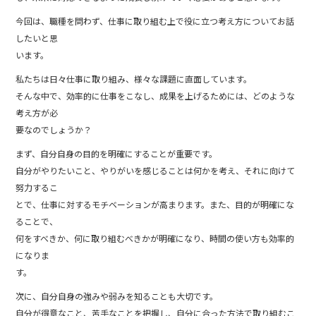
今回は、職種を問わず、仕事に取り組む上で役に立つ考え方についてお話
したいと思
います。
私たちは日々仕事に取り組み、様々な課題に直面しています。
そんな中で、効率的に仕事をこなし、成果を上げるためには、どのような
考え方が必
要なのでしょうか？
まず、自分自身の目的を明確にすることが重要です。
自分がやりたいこと、やりがいを感じることは何かを考え、それに向けて
努力するこ
とで、仕事に対するモチベーションが高まります。また、目的が明確にな
ることで、
何をすべきか、何に取り組むべきかが明確になり、時間の使い方も効率的
になりま
す。
次に、自分自身の強みや弱みを知ることも大切です。
自分が得意なこと、苦手なことを把握し、自分に合った方法で取り組むこ