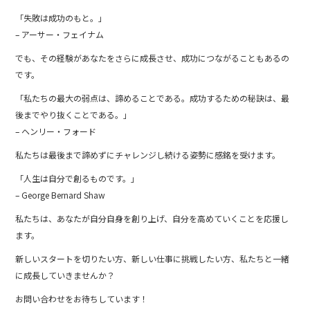
「失敗は成功のもと。」
– アーサー・フェイナム
でも、その経験があなたをさらに成長させ、成功につながることもあるの
です。
「私たちの最大の弱点は、諦めることである。成功するための秘訣は、最
後までやり抜くことである。」
– ヘンリー・フォード
私たちは最後まで諦めずにチャレンジし続ける姿勢に感銘を受けます。
「人生は自分で創るものです。」
– George Bernard Shaw
私たちは、あなたが自分自身を創り上げ、自分を高めていくことを応援し
ます。
新しいスタートを切りたい方、新しい仕事に挑戦したい方、私たちと一緒
に成長していきませんか？
お問い合わせをお待ちしています！