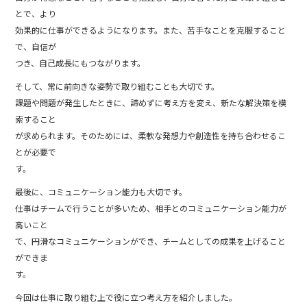
とで、より
効果的に仕事ができるようになります。また、苦手なことを克服すること
で、自信が
つき、自己成長にもつながります。
そして、常に前向きな姿勢で取り組むことも大切です。
課題や問題が発生したときに、諦めずに考え方を変え、新たな解決策を模
索すること
が求められます。そのためには、柔軟な発想力や創造性を持ち合わせるこ
とが必要で
す。
最後に、コミュニケーション能力も大切です。
仕事はチームで行うことが多いため、相手とのコミュニケーション能力が
高いこと
で、円滑なコミュニケーションができ、チームとしての成果を上げること
ができま
す。
今回は仕事に取り組む上で役に立つ考え方を紹介しました。