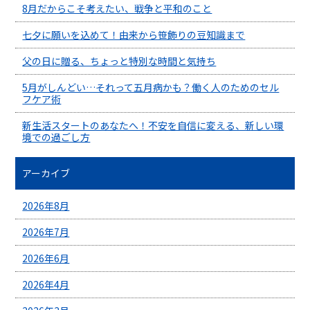
8月だからこそ考えたい、戦争と平和のこと
七夕に願いを込めて！由来から笹飾りの豆知識まで
父の日に贈る、ちょっと特別な時間と気持ち
5月がしんどい…それって五月病かも？働く人のためのセル
フケア術
新生活スタートのあなたへ！不安を自信に変える、新しい環
境での過ごし方
アーカイブ
2026年8月
2026年7月
2026年6月
2026年4月