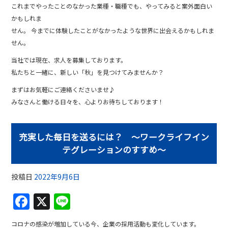
これまでやったことのなかった業種・職種でも、やってみると案外面白い
かもしれま
せん。 今までに体験したことがなかったような世界に出会えるかもしれま
せん。
当社では現在、求人を募集しております。
私たちと一緒に、新しい「秋」を見つけてみませんか？
まずはお気軽にご連絡くださいませ♪
みなさんと働ける日々を、心よりお待ちしております！
充実した毎日を送るには？ 〜ワークライフイン
テグレーションのすすめ〜
投稿日
2022年9月6日
F
X
Li
a
n
コロナの感染が増加している今、企業の採用活動も変化しています。