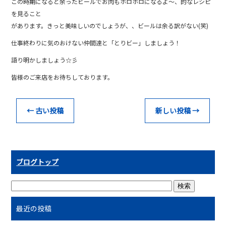
この時期になると余ったビールでお肉もホロホロになるよ〜、的なレシピ
を見ること
があります。きっと美味しいのでしょうが、、ビールは余る訳がない(笑)
仕事終わりに気のおけない仲間達と「とりビー」しましょう！
語り明かしましょう☆彡
皆様のご来店をお待ちしております。
←
古い投稿
新しい投稿
→
ブログトップ
最近の投稿