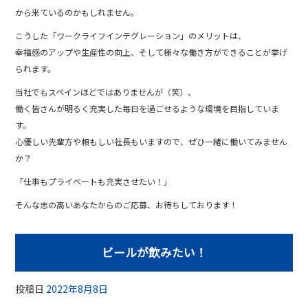
から来ているのかもしれません。
こうした「ワークライフインテグレーション」のメリットは、
幸福感のアップや生産性の向上、そして様々な働き方ができることが挙げ
られます。
当社でもスペインほどではありませんが（笑）、
働く皆さんが明るく充実した毎日を過ごせるような環境を目指していま
す。
心優しい先輩方や頼もしい社長もいますので、ぜひ一緒に働いてみません
か？
「仕事もプライベートも充実させたい！」
そんな志の高いあなたからのご応募、お待ちしております！
ビールが飲みたい！
投稿日
2022年8月8日