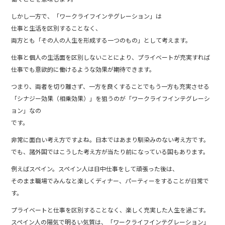
しかし一方で、「ワークライフインテグレーション」は
仕事と生活を区別することなく、
両方とも「その人の人生を形成する一つのもの」として考えます。
仕事と個人の生活面を区別しないことにより、プライベートが充実すれば
仕事でも意欲的に働けるような効果が期待できます。
つまり、両者を切り離さず、一方を良くすることでもう一方も充実させる
「シナジー効果（相乗効果）」を狙うのが「ワークライフインテグレーシ
ョン」なの
です。
非常に面白い考え方ですよね。日本ではあまり馴染みのない考え方です。
でも、諸外国ではこうした考え方が当たり前になっている国もあります。
例えばスペイン。スペイン人は日中仕事をして頑張った後は、
そのまま職場でみんなと楽しくディナー、パーティーをすることが日常で
す。
プライベートと仕事を区別することなく、楽しく充実した人生を過ごす。
スペイン人の陽気で明るい気質は、「ワークライフインテグレーション」