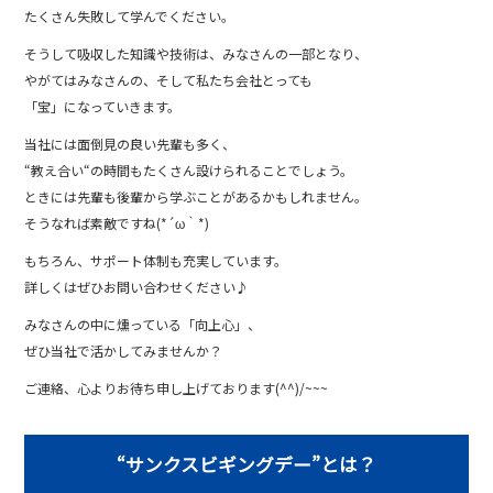
たくさん失敗して学んでください。
そうして吸収した知識や技術は、みなさんの一部となり、
やがてはみなさんの、そして私たち会社とっても
「宝」になっていきます。
当社には面倒見の良い先輩も多く、
“教え合い“の時間もたくさん設けられることでしょう。
ときには先輩も後輩から学ぶことがあるかもしれません。
そうなれば素敵ですね(*´ω｀*)
もちろん、サポート体制も充実しています。
詳しくはぜひお問い合わせください♪
みなさんの中に燻っている「向上心」、
ぜひ当社で活かしてみませんか？
ご連絡、心よりお待ち申し上げております(^^)/~~~
“サンクスビギングデー”とは？